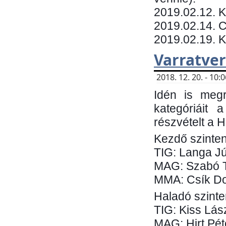
​2019.02.12. 
2019.02.14. C
2019.02.19. 
Varratve
2018. 12. 20. - 10
Idén is megr
kategóriáit 
részvételt a 
Kezdő szinten
TIG: Langa Jú
MAG: Szabó 
MMA: Csík Do
Haladó szinte
TIG: Kiss Lás
MAG: Hirt Pét