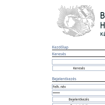
Kezdőlap
Keresés
Bejelentkezés