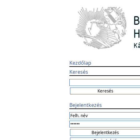
Kezdőlap
Keresés
Bejelentkezés