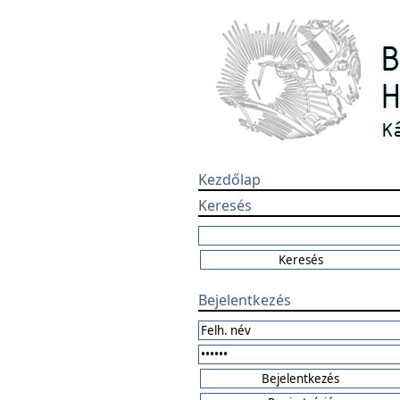
Kezdőlap
Keresés
Bejelentkezés