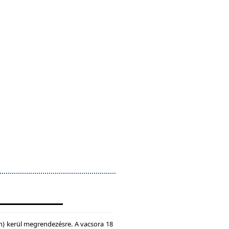
n) kerül megrendezésre. A vacsora 18