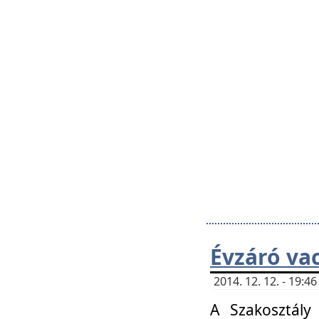
Évzáró va
2014. 12. 12. - 19:
A Szakosztály