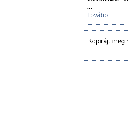
...
Tovább
Kopirájt meg 