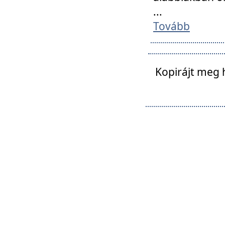
...
Tovább
Kopirájt meg 