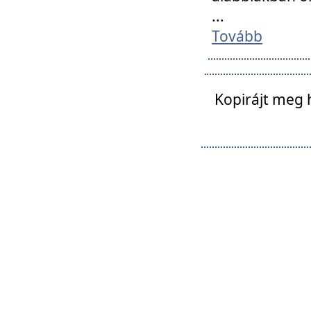
...
Tovább
Kopirájt meg 