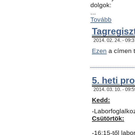
dolgok:
...
Tovább
Tagregisz
2014. 02. 24. - 09:
Ezen
a címen t
5. heti p
2014. 03. 10. - 09:
Kedd:
-Laborfoglalko
Csütörtök:
-16:15-től labo