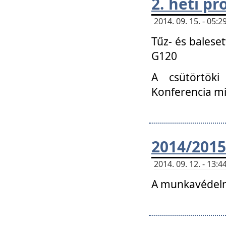
2. heti p
2014. 09. 15. - 05
Tűz- és balese
G120
A csütörtöki
Konferencia m
2014/2015
2014. 09. 12. - 13
A munkavédelm