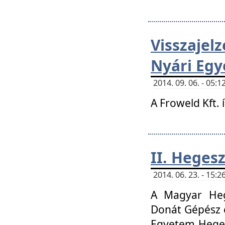
Visszaje
Nyári Egy
2014. 09. 06. - 05
A Froweld Kft. 
II. Heges
2014. 06. 23. - 15
A Magyar Heg
Donát Gépész 
Egyetem Heges