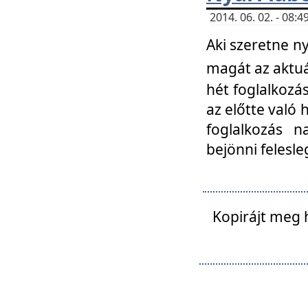
2014. 06. 02. - 08
Aki szeretne ny
magát az aktuá
hét foglalkozás
az előtte való 
foglalkozás n
bejönni felesle
Kopirájt meg 