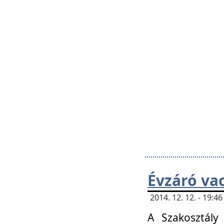
Évzáró va
2014. 12. 12. - 19:
A Szakosztály