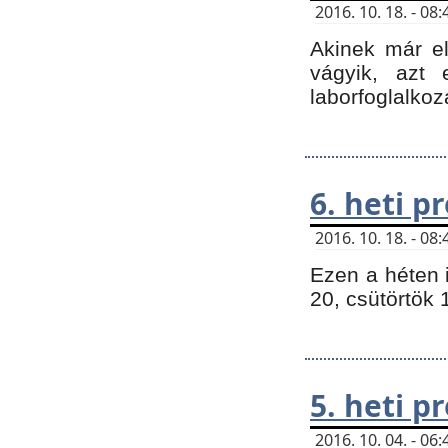
2016. 10. 18. - 0
Akinek már e
vágyik, azt
laborfoglalkoz
6. heti 
2016. 10. 18. - 0
Ezen a héten 
20, csütörtök 
5. heti 
2016. 10. 04. - 0