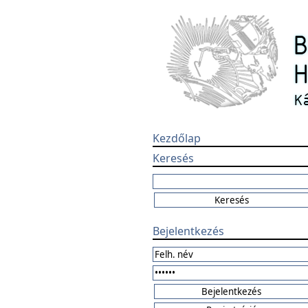
Kezdőlap
Keresés
Bejelentkezés