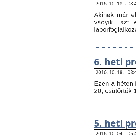
2016. 10. 18. - 0
Akinek már e
vágyik, azt
laborfoglalkoz
6. heti 
2016. 10. 18. - 0
Ezen a héten 
20, csütörtök 
5. heti 
2016. 10. 04. - 0