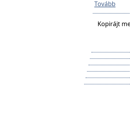
Tovább
Kopirájt me