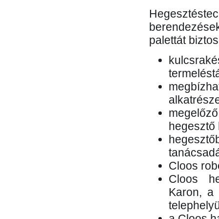
Hegesztés
berendezések 
palettát bizto
kulcsr
termelés
megbízh
alkatrésze
megelőző
hegesztő 
hegesztő
tanácsad
Cloos rob
Cloos he
Karon, a 
telephely
a Cloos h