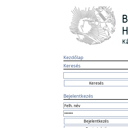
Kezdőlap
Keresés
Bejelentkezés