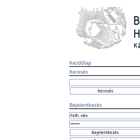
Kezdőlap
Keresés
Bejelentkezés