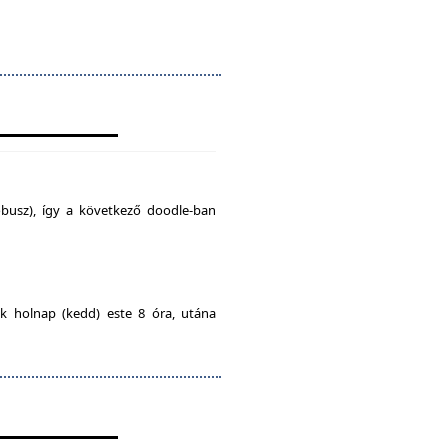
busz), így a következő doodle-ban
ak holnap (kedd) este 8 óra, utána