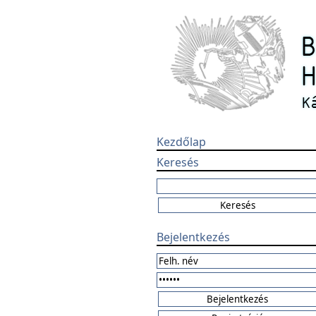
Kezdőlap
Keresés
Bejelentkezés