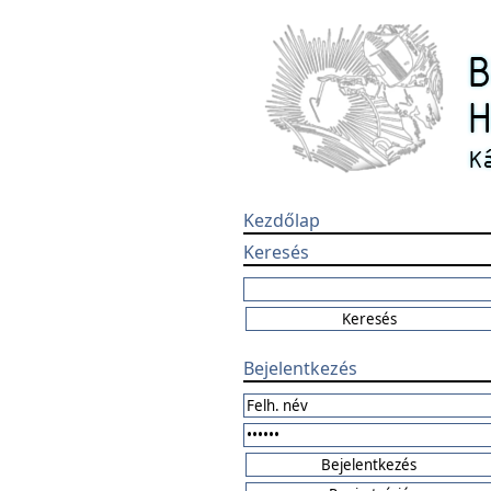
Kezdőlap
Keresés
Bejelentkezés