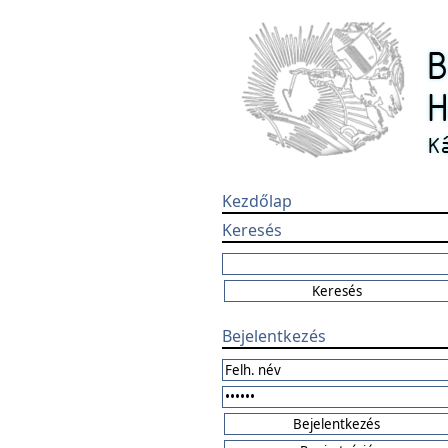
Kezdőlap
Keresés
Bejelentkezés