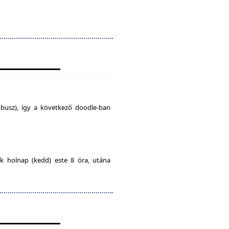
busz), így a következő doodle-ban
ak holnap (kedd) este 8 óra, utána