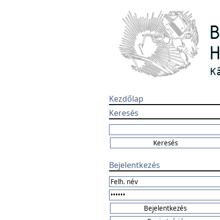
Kezdőlap
Keresés
Bejelentkezés