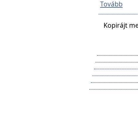
Tovább
Kopirájt me