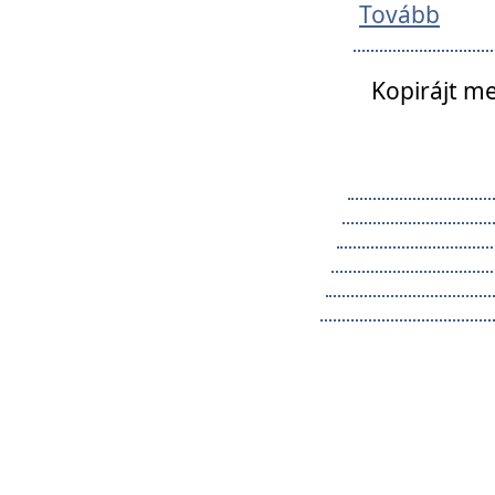
Tovább
Kopirájt me