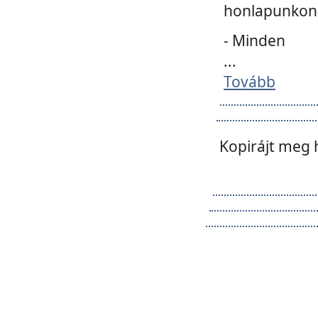
honlapunkon 
- Minden
...
Tovább
Kopirájt meg 