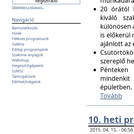
munkadarab
20 órától 
Elfelejtettem a jelszavam...
kiváló sz
Navigáció
különösen a
Bemutatkozás
Hírek
is előkerül
Féléves programunk
ajánlott az
Galéria
Eddigi programjaink
Csütörtökö
Szakmai anyagok
szereplő he
Webshop
Hegesztőgépeink
Pénteken 
SzMSz
Támogatóink
mindenkit
Elérhetőségeink
épületben. 
Tovább
10. heti 
2015. 04. 15. - 06: