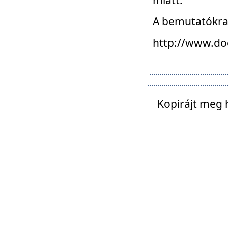
A bemutatókra o
http://www.do
Kopirájt meg 