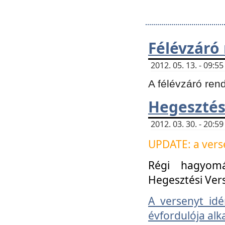
Félévzáró
2012. 05. 13. - 09:
A félévzáró ren
Hegesztés
2012. 03. 30. - 20:
UPDATE: a verse
Régi hagyom
Hegesztési Ver
A versenyt idé
évfordulója alk