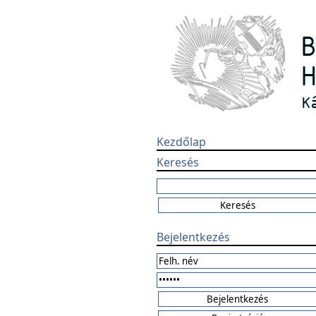
Kezdőlap
Keresés
Bejelentkezés