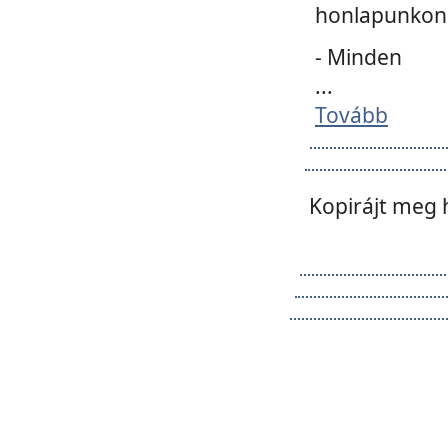
honlapunkon 
- Minden
...
Tovább
Kopirájt meg 