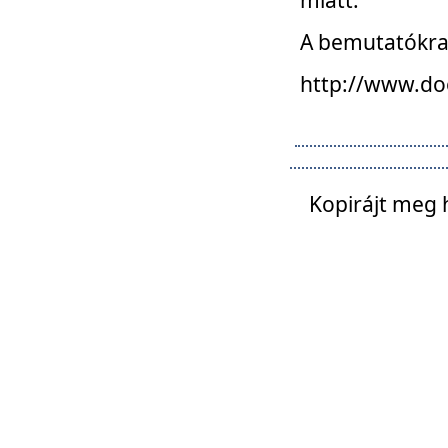
A bemutatókra o
http://www.do
Kopirájt meg 