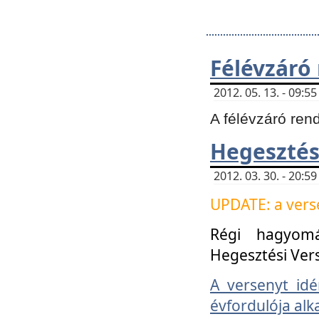
Félévzáró
2012. 05. 13. - 09:
A félévzáró ren
Hegesztés
2012. 03. 30. - 20:
UPDATE: a verse
Régi hagyom
Hegesztési Ver
A versenyt idé
évfordulója alk