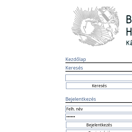
Kezdőlap
Keresés
Bejelentkezés