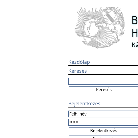
Kezdőlap
Keresés
Bejelentkezés