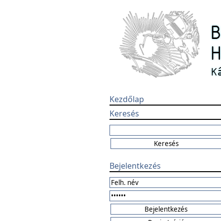
Kezdőlap
Keresés
Bejelentkezés