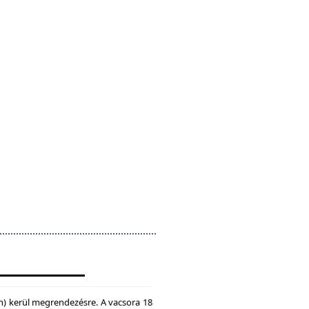
n) kerül megrendezésre. A vacsora 18