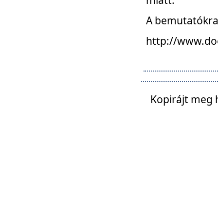
A bemutatókra o
http://www.do
Kopirájt meg 