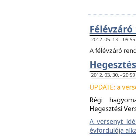
Félévzáró
2012. 05. 13. - 09:
A félévzáró ren
Hegesztés
2012. 03. 30. - 20:
UPDATE: a verse
Régi hagyom
Hegesztési Ver
A versenyt idé
évfordulója alk