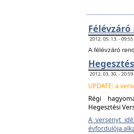
Félévzáró
2012. 05. 13. - 09:
A félévzáró ren
Hegesztés
2012. 03. 30. - 20:
UPDATE: a verse
Régi hagyom
Hegesztési Ver
A versenyt idé
évfordulója alk