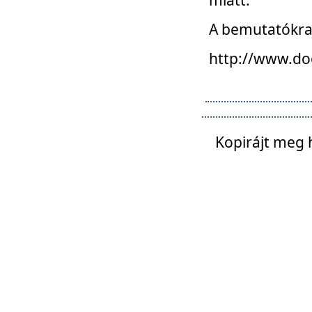
A bemutatókra o
http://www.do
Kopirájt meg 