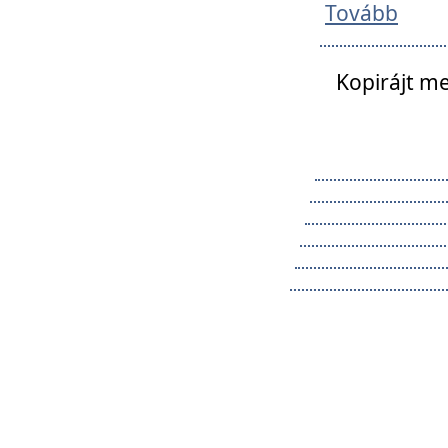
Tovább
Kopirájt me