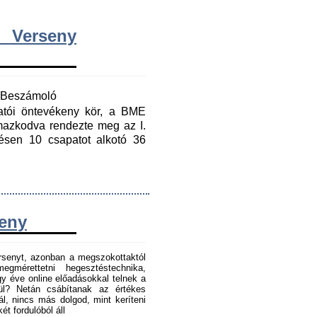
 Verseny
y Beszámoló
gatói öntevékeny kör, a BME
mazkodva rendezte meg az I.
ésen 10 csapatot alkotó 36
seny
senyt, azonban a megszokottaktól
gmérettetni hegesztéstechnika,
 éve online előadásokkal telnek a
tül? Netán csábítanak az értékes
l, nincs más dolgod, mint keríteni
t fordulóból áll