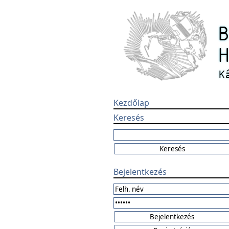
Kezdőlap
Keresés
Bejelentkezés