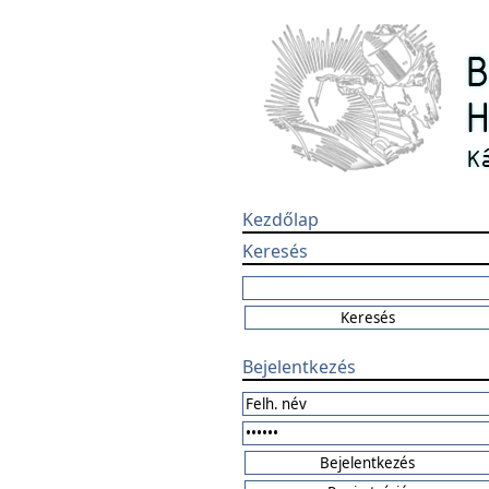
Kezdőlap
Keresés
Bejelentkezés