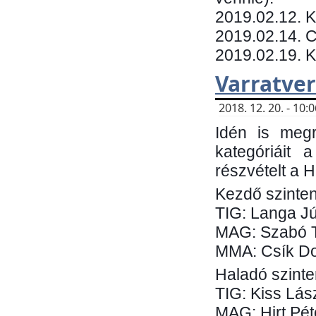
​2019.02.12. 
2019.02.14. C
2019.02.19. 
Varratve
2018. 12. 20. - 10
Idén is megr
kategóriáit 
részvételt a 
Kezdő szinten
TIG: Langa Jú
MAG: Szabó 
MMA: Csík Do
Haladó szinte
TIG: Kiss Lás
MAG: Hirt Pét