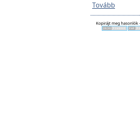
Tovább
Kopirájt meg hasonlók -