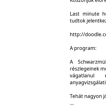
Last minute h
tudtok jelentke
http://doodle
A program:
A Schwarzmül
részlegeinek m
vágatlanul 
anyagvizsgálati
Tehát nagyon 
...