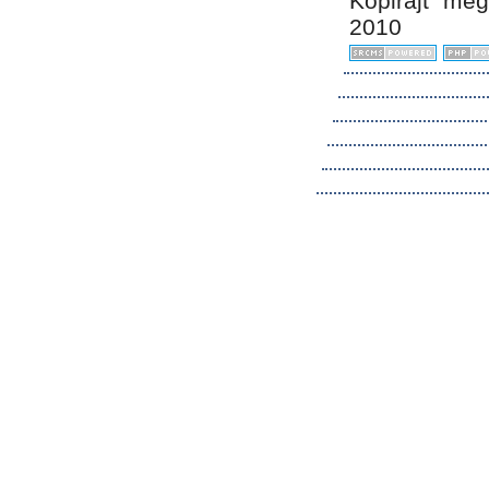
Kopirájt me
2010