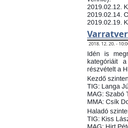
​2019.02.12. 
2019.02.14. C
2019.02.19. 
Varratve
2018. 12. 20. - 10
Idén is megr
kategóriáit 
részvételt a 
Kezdő szinten
TIG: Langa Jú
MAG: Szabó 
MMA: Csík Do
Haladó szinte
TIG: Kiss Lás
MAG: Hirt Pét