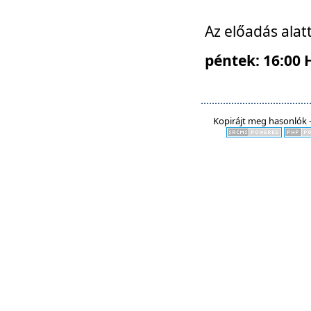
Az előadás alat
péntek: 16:00 
Kopirájt meg hasonlók -