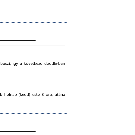
busz), így a következő doodle-ban
ak holnap (kedd) este 8 óra, utána