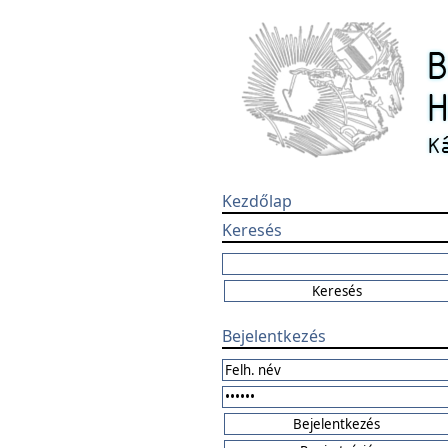
Kezdőlap
Keresés
Bejelentkezés