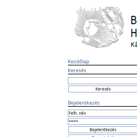
Kezdőlap
Keresés
Bejelentkezés