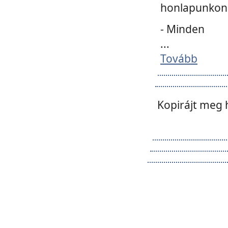
honlapunkon 
- Minden
...
Tovább
Kopirájt meg 