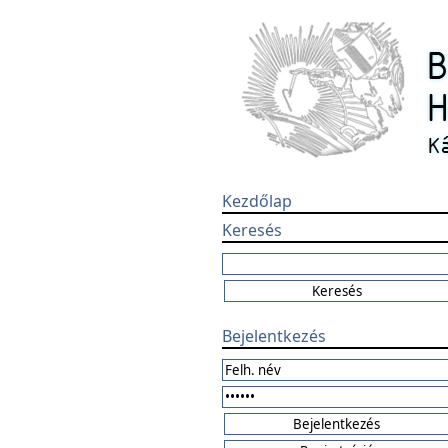
Kezdőlap
Keresés
Bejelentkezés