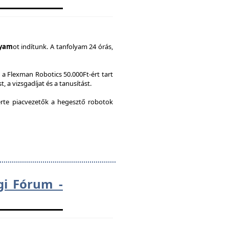
lyam
ot indítunk. A tanfolyam 24 órás,
a Flexman Robotics 50.000Ft-ért tart
, a vizsgadíjat és a tanusítást.
te piacvezetők a hegesztő robotok
gi Fórum -