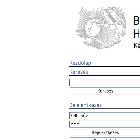
Kezdőlap
Keresés
Bejelentkezés