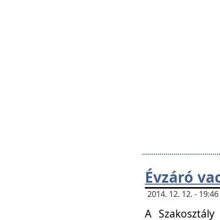
Évzáró va
2014. 12. 12. - 19:
A Szakosztály