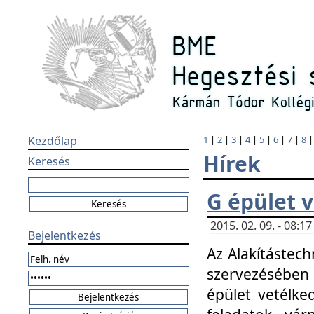
Kezdőlap
1
|
2
|
3
|
4
|
5
|
6
|
7
|
8
Hírek
Keresés
G épület 
2015. 02. 09. - 08:
Bejelentkezés
Az Alakítástech
szervezésében
épület vetélke