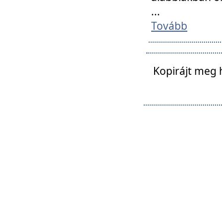
...
Tovább
Kopirájt meg 