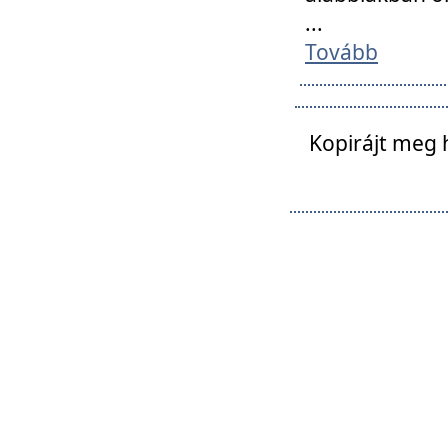
...
Tovább
Kopirájt meg 