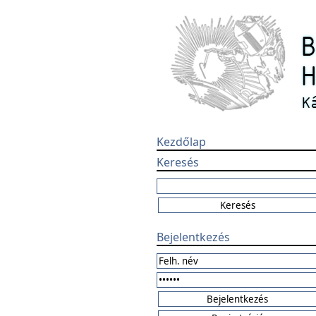
Kezdőlap
Keresés
Bejelentkezés